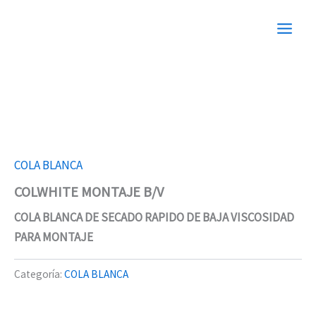
Ir
al
contenido
COLA BLANCA
COLWHITE MONTAJE B/V
COLA BLANCA DE SECADO RAPIDO DE BAJA VISCOSIDAD
PARA MONTAJE
Categoría:
COLA BLANCA