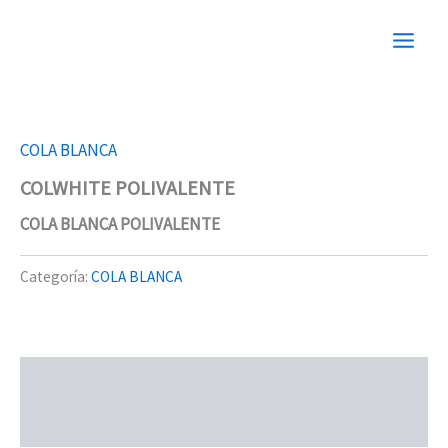
Ir
al
contenido
COLA BLANCA
COLWHITE POLIVALENTE
COLA BLANCA POLIVALENTE
Categoría:
COLA BLANCA
Descripción
Valoraciones (0)