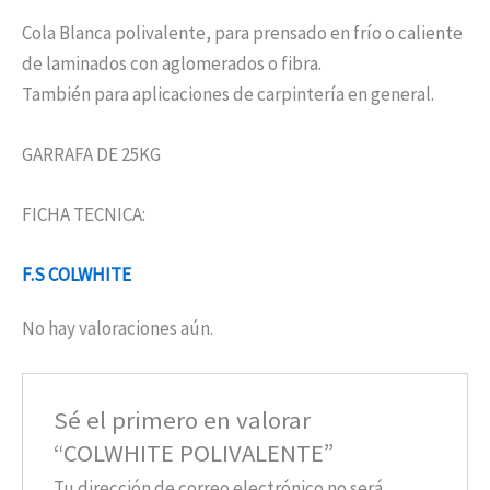
Cola Blanca polivalente, para prensado en frío o caliente
de laminados con aglomerados o fibra.
También para aplicaciones de carpintería en general.
GARRAFA DE 25KG
FICHA TECNICA:
F.S COLWHITE
No hay valoraciones aún.
Sé el primero en valorar
“COLWHITE POLIVALENTE”
Tu dirección de correo electrónico no será