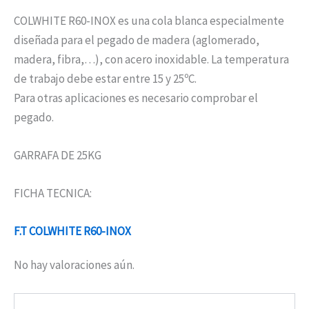
COLWHITE R60-INOX es una cola blanca especialmente
diseñada para el pegado de madera (aglomerado,
madera, fibra,…), con acero inoxidable. La temperatura
de trabajo debe estar entre 15 y 25ºC.
Para otras aplicaciones es necesario comprobar el
pegado.
GARRAFA DE 25KG
FICHA TECNICA:
F.T COLWHITE R60-INOX
No hay valoraciones aún.