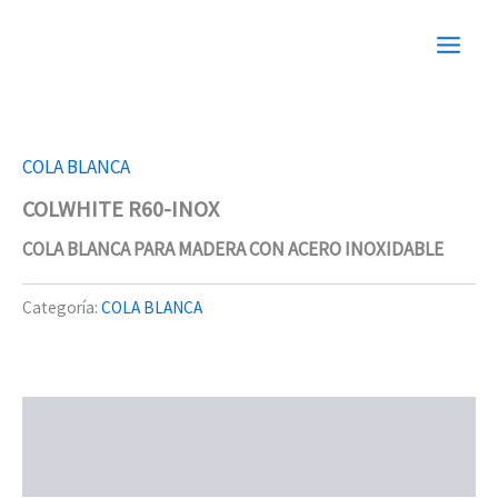
Ir
al
contenido
COLA BLANCA
COLWHITE R60-INOX
COLA BLANCA PARA MADERA CON ACERO INOXIDABLE
Categoría:
COLA BLANCA
Descripción
Valoraciones (0)